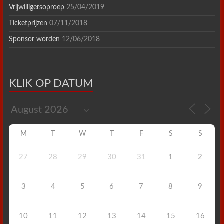
Vrijwilligersoproep
25/04/2019
Ticketprijzen
07/11/2018
Sponsor worden
12/06/2018
KLIK OP DATUM
M
T
W
T
F
S
S
27
28
29
30
31
1
2
3
4
5
6
7
8
9
10
11
12
13
14
15
16