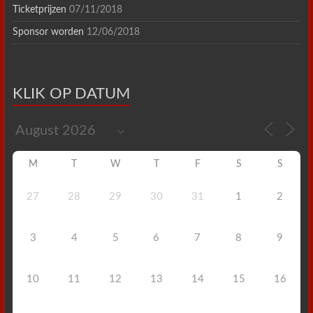
Ticketprijzen
07/11/2018
Sponsor worden
12/06/2018
KLIK OP DATUM
M
T
W
T
F
S
S
27
28
29
30
31
1
2
3
4
5
6
7
8
9
10
11
12
13
14
15
16