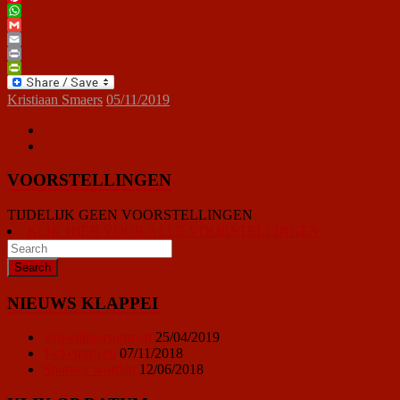
Pinterest
WhatsApp
Gmail
Email
Print
PrintFriendly
Kristiaan Smaers
05/11/2019
VOORSTELLINGEN
TIJDELIJK GEEN VOORSTELLINGEN
KLIK HIER VOOR ALLE VOORSTELLINGEN
NIEUWS KLAPPEI
Vrijwilligersoproep
25/04/2019
Ticketprijzen
07/11/2018
Sponsor worden
12/06/2018