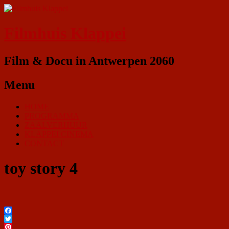
Filmhuis Klappei
Film & Docu in Antwerpen 2060
Menu
HOME
PROGRAMMA
ZAALVERHUUR
KLAPPEI CINEMA
CONTACT
toy story 4
Facebook
Twitter