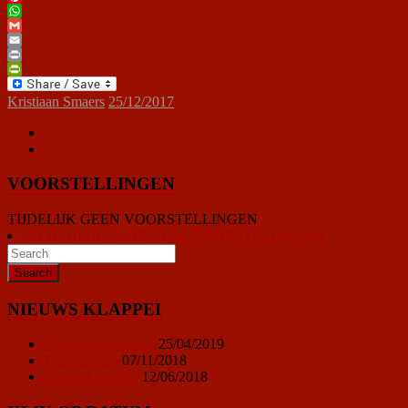
Pinterest
WhatsApp
Gmail
Email
Print
PrintFriendly
Kristiaan Smaers
25/12/2017
VOORSTELLINGEN
TIJDELIJK GEEN VOORSTELLINGEN
KLIK HIER VOOR ALLE VOORSTELLINGEN
NIEUWS KLAPPEI
Vrijwilligersoproep
25/04/2019
Ticketprijzen
07/11/2018
Sponsor worden
12/06/2018