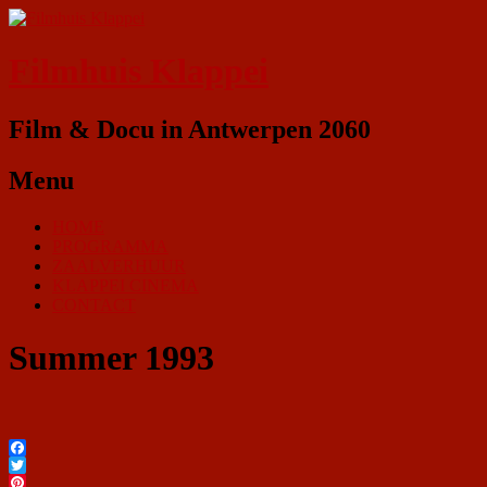
Filmhuis Klappei
Film & Docu in Antwerpen 2060
Menu
HOME
PROGRAMMA
ZAALVERHUUR
KLAPPEI CINEMA
CONTACT
Summer 1993
Facebook
Twitter