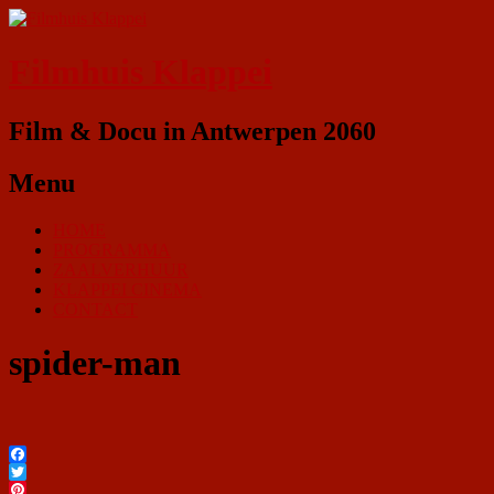
Filmhuis Klappei
Film & Docu in Antwerpen 2060
Menu
HOME
PROGRAMMA
ZAALVERHUUR
KLAPPEI CINEMA
CONTACT
spider-man
Facebook
Twitter