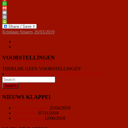
Pinterest
WhatsApp
Gmail
Email
Print
PrintFriendly
Kristiaan Smaers
26/03/2019
VOORSTELLINGEN
TIJDELIJK GEEN VOORSTELLINGEN
KLIK HIER VOOR ALLE VOORSTELLINGEN
NIEUWS KLAPPEI
Vrijwilligersoproep
25/04/2019
Ticketprijzen
07/11/2018
Sponsor worden
12/06/2018