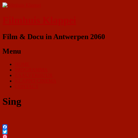
Filmhuis Klappei
Film & Docu in Antwerpen 2060
Menu
HOME
PROGRAMMA
ZAALVERHUUR
KLAPPEI CINEMA
CONTACT
Sing
Facebook
Twitter