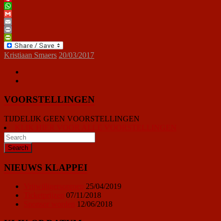
Pinterest
WhatsApp
Gmail
Email
Print
PrintFriendly
Kristiaan Smaers
20/03/2017
VOORSTELLINGEN
TIJDELIJK GEEN VOORSTELLINGEN
KLIK HIER VOOR ALLE VOORSTELLINGEN
NIEUWS KLAPPEI
Vrijwilligersoproep
25/04/2019
Ticketprijzen
07/11/2018
Sponsor worden
12/06/2018