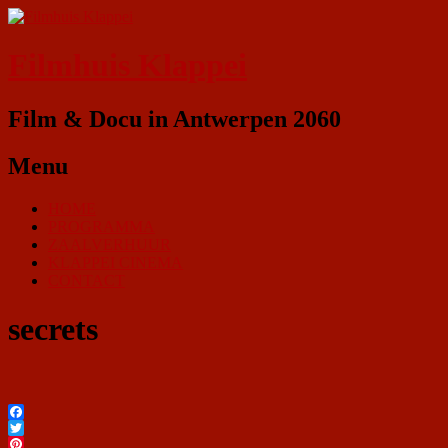
Filmhuis Klappei
Film & Docu in Antwerpen 2060
Menu
HOME
PROGRAMMA
ZAALVERHUUR
KLAPPEI CINEMA
CONTACT
secrets
Facebook
Twitter