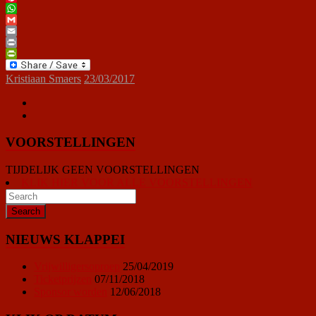
Pinterest
WhatsApp
Gmail
Email
Print
PrintFriendly
Kristiaan Smaers
23/03/2017
VOORSTELLINGEN
TIJDELIJK GEEN VOORSTELLINGEN
KLIK HIER VOOR ALLE VOORSTELLINGEN
NIEUWS KLAPPEI
Vrijwilligersoproep
25/04/2019
Ticketprijzen
07/11/2018
Sponsor worden
12/06/2018