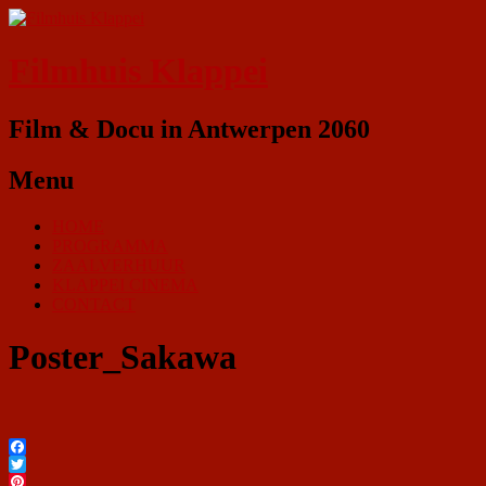
Filmhuis Klappei
Film & Docu in Antwerpen 2060
Menu
HOME
PROGRAMMA
ZAALVERHUUR
KLAPPEI CINEMA
CONTACT
Poster_Sakawa
Facebook
Twitter