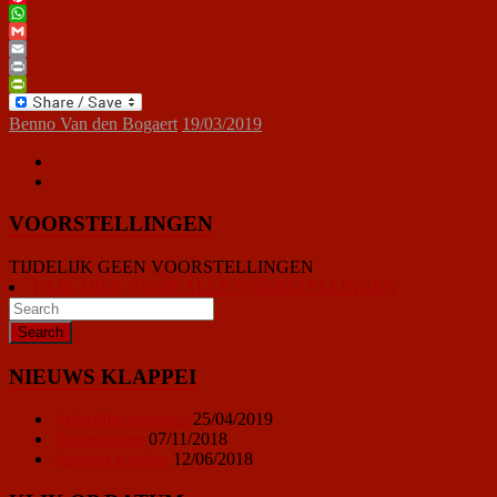
Pinterest
WhatsApp
Gmail
Email
Print
PrintFriendly
Benno Van den Bogaert
19/03/2019
VOORSTELLINGEN
TIJDELIJK GEEN VOORSTELLINGEN
KLIK HIER VOOR ALLE VOORSTELLINGEN
NIEUWS KLAPPEI
Vrijwilligersoproep
25/04/2019
Ticketprijzen
07/11/2018
Sponsor worden
12/06/2018