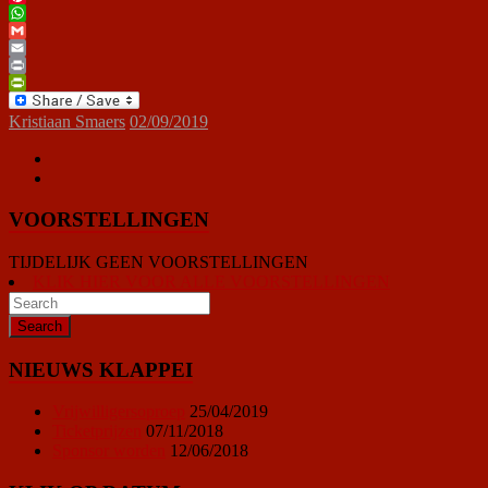
Pinterest
WhatsApp
Gmail
Email
Print
PrintFriendly
Kristiaan Smaers
02/09/2019
VOORSTELLINGEN
TIJDELIJK GEEN VOORSTELLINGEN
KLIK HIER VOOR ALLE VOORSTELLINGEN
NIEUWS KLAPPEI
Vrijwilligersoproep
25/04/2019
Ticketprijzen
07/11/2018
Sponsor worden
12/06/2018