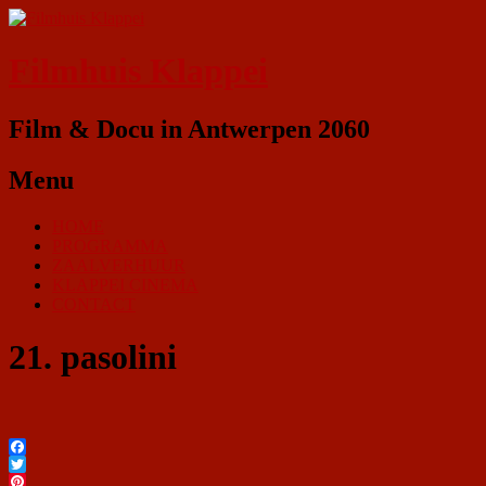
Filmhuis Klappei
Film & Docu in Antwerpen 2060
Menu
HOME
PROGRAMMA
ZAALVERHUUR
KLAPPEI CINEMA
CONTACT
21. pasolini
Facebook
Twitter