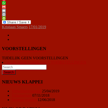
Pinterest
WhatsApp
Gmail
Email
Print
PrintFriendly
Kristiaan Smaers
17/01/2019
VOORSTELLINGEN
TIJDELIJK GEEN VOORSTELLINGEN
KLIK HIER VOOR ALLE VOORSTELLINGEN
NIEUWS KLAPPEI
Vrijwilligersoproep
25/04/2019
Ticketprijzen
07/11/2018
Sponsor worden
12/06/2018