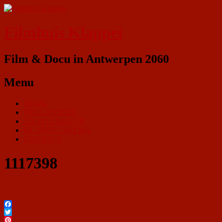
Filmhuis Klappei
Film & Docu in Antwerpen 2060
Menu
HOME
PROGRAMMA
ZAALVERHUUR
KLAPPEI CINEMA
CONTACT
1117398
Facebook
Twitter