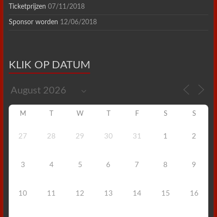
Ticketprijzen
07/11/2018
Sponsor worden
12/06/2018
KLIK OP DATUM
M
T
W
T
F
S
S
27
28
29
30
31
1
2
3
4
5
6
7
8
9
10
11
12
13
14
15
16