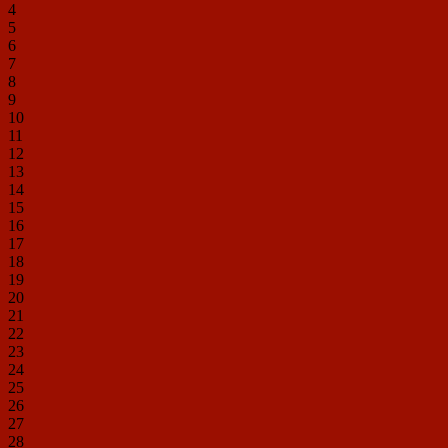
4
5
6
7
8
9
10
11
12
13
14
15
16
17
18
19
20
21
22
23
24
25
26
27
28