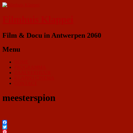
Filmhuis Klappei
Film & Docu in Antwerpen 2060
Menu
HOME
PROGRAMMA
ZAALVERHUUR
KLAPPEI CINEMA
CONTACT
meesterspion
Facebook
Twitter