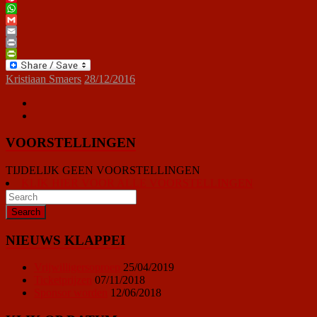
Pinterest
WhatsApp
Gmail
Email
Print
PrintFriendly
Kristiaan Smaers
28/12/2016
VOORSTELLINGEN
TIJDELIJK GEEN VOORSTELLINGEN
KLIK HIER VOOR ALLE VOORSTELLINGEN
NIEUWS KLAPPEI
Vrijwilligersoproep
25/04/2019
Ticketprijzen
07/11/2018
Sponsor worden
12/06/2018