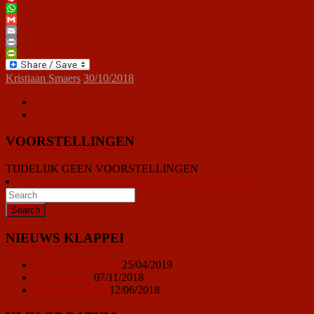
Pinterest
WhatsApp
Gmail
Email
Print
PrintFriendly
Kristiaan Smaers
30/10/2018
VOORSTELLINGEN
TIJDELIJK GEEN VOORSTELLINGEN
KLIK HIER VOOR ALLE VOORSTELLINGEN
NIEUWS KLAPPEI
Vrijwilligersoproep
25/04/2019
Ticketprijzen
07/11/2018
Sponsor worden
12/06/2018