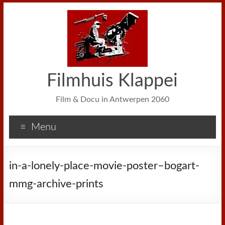
Filmhuis Klappei
Film & Docu in Antwerpen 2060
Menu
in-a-lonely-place-movie-poster–bogart-
mmg-archive-prints