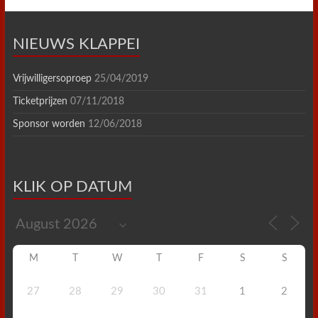
NIEUWS KLAPPEI
Vrijwilligersoproep
25/04/2019
Ticketprijzen
07/11/2018
Sponsor worden
12/06/2018
KLIK OP DATUM
M
T
W
T
F
S
S
27
28
29
30
31
1
2