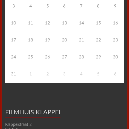
3
4
5
6
7
8
9
10
11
12
13
14
15
16
17
18
19
20
21
22
23
24
25
26
27
28
29
30
31
1
2
3
4
5
6
FILMHUIS KLAPPEI
Klappeistraat 2