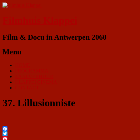
Filmhuis Klappei
Film & Docu in Antwerpen 2060
Menu
HOME
PROGRAMMA
ZAALVERHUUR
KLAPPEI CINEMA
CONTACT
37. Lillusionniste
Facebook
Twitter