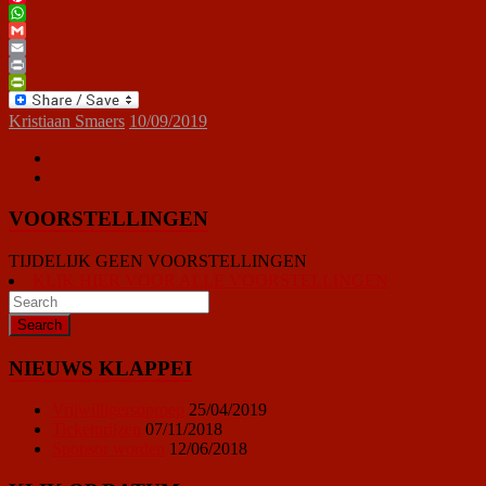
Pinterest
WhatsApp
Gmail
Email
Print
PrintFriendly
Kristiaan Smaers
10/09/2019
VOORSTELLINGEN
TIJDELIJK GEEN VOORSTELLINGEN
KLIK HIER VOOR ALLE VOORSTELLINGEN
NIEUWS KLAPPEI
Vrijwilligersoproep
25/04/2019
Ticketprijzen
07/11/2018
Sponsor worden
12/06/2018