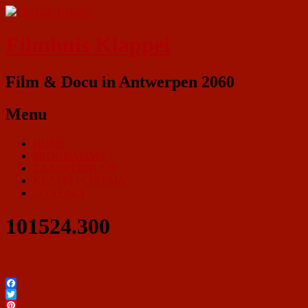
Filmhuis Klappei
Film & Docu in Antwerpen 2060
Menu
HOME
PROGRAMMA
ZAALVERHUUR
KLAPPEI CINEMA
CONTACT
101524.300
Facebook
Twitter