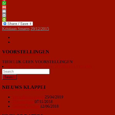
Pinterest
WhatsApp
Gmail
Email
Print
PrintFriendly
Kristiaan Smaers
29/12/2015
VOORSTELLINGEN
TIJDELIJK GEEN VOORSTELLINGEN
KLIK HIER VOOR ALLE VOORSTELLINGEN
NIEUWS KLAPPEI
Vrijwilligersoproep
25/04/2019
Ticketprijzen
07/11/2018
Sponsor worden
12/06/2018