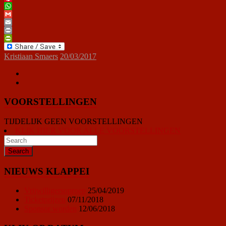
Pinterest
WhatsApp
Gmail
Email
Print
PrintFriendly
Kristiaan Smaers
20/03/2017
VOORSTELLINGEN
TIJDELIJK GEEN VOORSTELLINGEN
KLIK HIER VOOR ALLE VOORSTELLINGEN
NIEUWS KLAPPEI
Vrijwilligersoproep
25/04/2019
Ticketprijzen
07/11/2018
Sponsor worden
12/06/2018