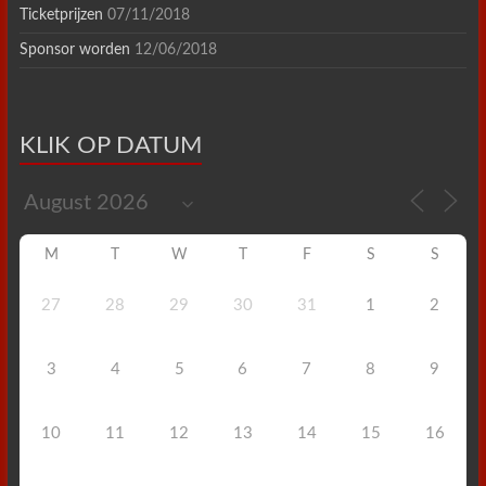
Ticketprijzen
07/11/2018
Sponsor worden
12/06/2018
KLIK OP DATUM
M
T
W
T
F
S
S
27
28
29
30
31
1
2
3
4
5
6
7
8
9
10
11
12
13
14
15
16