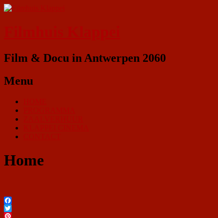
Filmhuis Klappei
Film & Docu in Antwerpen 2060
Menu
HOME
PROGRAMMA
ZAALVERHUUR
KLAPPEI CINEMA
CONTACT
Home
Facebook
Twitter