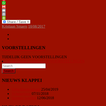
Pinterest
WhatsApp
Gmail
Email
Print
PrintFriendly
Kristiaan Smaers
18/08/2017
VOORSTELLINGEN
TIJDELIJK GEEN VOORSTELLINGEN
KLIK HIER VOOR ALLE VOORSTELLINGEN
NIEUWS KLAPPEI
Vrijwilligersoproep
25/04/2019
Ticketprijzen
07/11/2018
Sponsor worden
12/06/2018