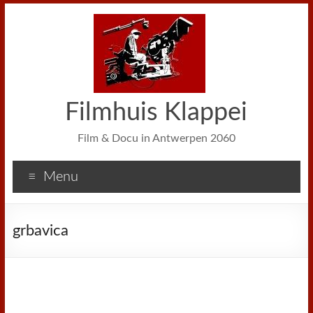
Filmhuis Klappei
Film & Docu in Antwerpen 2060
Menu
grbavica