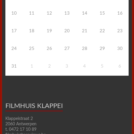
10
11
12
13
14
15
16
17
18
19
20
21
22
23
24
25
26
27
28
29
30
31
1
2
3
4
5
6
FILMHUIS KLAPPEI
Klappeistraat 2
2060 Antwerpen
t. 0472 17 10 89