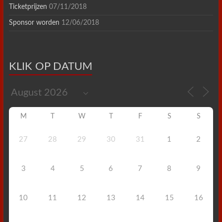
Ticketprijzen
07/11/2018
Sponsor worden
12/06/2018
KLIK OP DATUM
M
T
W
T
F
S
S
27
28
29
30
31
1
2
3
4
5
6
7
8
9
10
11
12
13
14
15
16