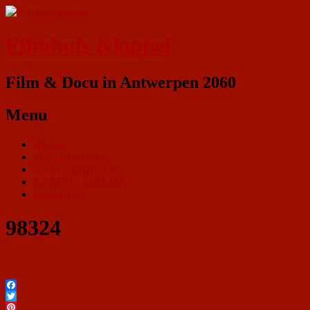
Filmhuis Klappei
Film & Docu in Antwerpen 2060
Menu
HOME
PROGRAMMA
ZAALVERHUUR
KLAPPEI CINEMA
CONTACT
98324
Facebook
Twitter