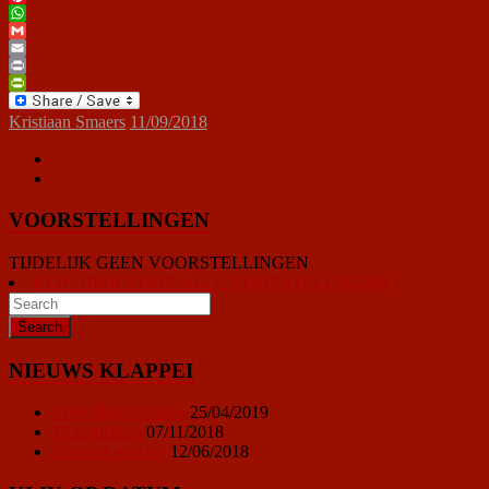
Pinterest
WhatsApp
Gmail
Email
Print
PrintFriendly
Kristiaan Smaers
11/09/2018
VOORSTELLINGEN
TIJDELIJK GEEN VOORSTELLINGEN
KLIK HIER VOOR ALLE VOORSTELLINGEN
NIEUWS KLAPPEI
Vrijwilligersoproep
25/04/2019
Ticketprijzen
07/11/2018
Sponsor worden
12/06/2018