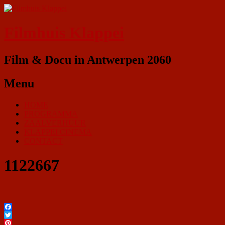
Filmhuis Klappei
Film & Docu in Antwerpen 2060
Menu
HOME
PROGRAMMA
ZAALVERHUUR
KLAPPEI CINEMA
CONTACT
1122667
Facebook
Twitter