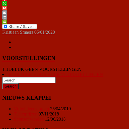
Pinterest
WhatsApp
Gmail
Email
Print
PrintFriendly
Kristiaan Smaers
06/01/2020
VOORSTELLINGEN
TIJDELIJK GEEN VOORSTELLINGEN
KLIK HIER VOOR ALLE VOORSTELLINGEN
NIEUWS KLAPPEI
Vrijwilligersoproep
25/04/2019
Ticketprijzen
07/11/2018
Sponsor worden
12/06/2018