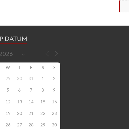
OP DATUM
W
T
F
S
S
29
30
31
1
2
5
6
7
8
9
12
13
14
15
16
19
20
21
22
23
26
27
28
29
30