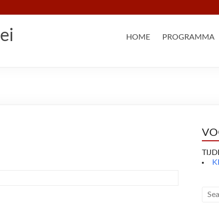
ei
HOME
PROGRAMMA
VO
TIJ
K