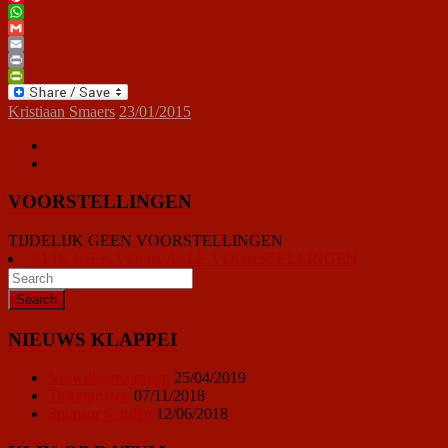
Pinterest
WhatsApp
Gmail
Email
Print
PrintFriendly
Kristiaan Smaers
23/01/2015
VOORSTELLINGEN
TIJDELIJK GEEN VOORSTELLINGEN
KLIK HIER VOOR ALLE VOORSTELLINGEN
NIEUWS KLAPPEI
Vrijwilligersoproep
25/04/2019
Ticketprijzen
07/11/2018
Sponsor worden
12/06/2018