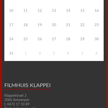
10
11
12
13
14
15
16
17
18
19
20
21
22
23
24
25
26
27
28
29
30
31
1
2
3
4
5
6
FILMHUIS KLAPPEI
Klappeistraat 2
2060 Antwerpen
t. 0472 17 10 89