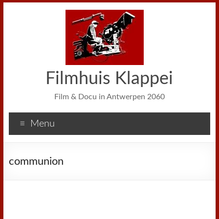
Filmhuis Klappei
Film & Docu in Antwerpen 2060
Menu
communion