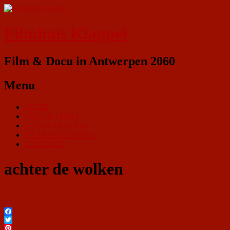
Filmhuis Klappei
Film & Docu in Antwerpen 2060
Menu
HOME
PROGRAMMA
ZAALVERHUUR
KLAPPEI CINEMA
CONTACT
achter de wolken
Facebook
Twitter