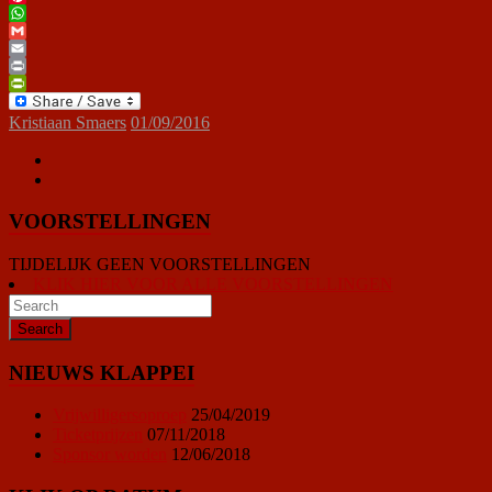
Pinterest
WhatsApp
Gmail
Email
Print
PrintFriendly
Kristiaan Smaers
01/09/2016
VOORSTELLINGEN
TIJDELIJK GEEN VOORSTELLINGEN
KLIK HIER VOOR ALLE VOORSTELLINGEN
NIEUWS KLAPPEI
Vrijwilligersoproep
25/04/2019
Ticketprijzen
07/11/2018
Sponsor worden
12/06/2018