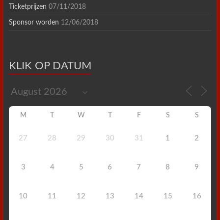
Ticketprijzen
07/11/2018
Sponsor worden
12/06/2018
KLIK OP DATUM
M
T
W
T
F
S
S
27
28
29
30
31
1
2
3
4
5
6
7
8
9
10
11
12
13
14
15
16